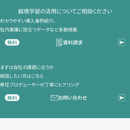
越境学習の​活用に​ついて​ご相談ください​
わかりやすい導入事例紹介、​
社内稟議に​役立つデータなど​多数掲載
資料請求
無料
まずは​自社の​課題に​合うか​
相談したい方は​こちら
専任プロデューサーが​丁寧に​ヒアリング
お問い合わせ
無料